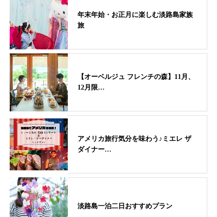
年末年始・お正月に楽しむ淡路島家族
旅
【オーベルジュ フレンチの森】11月、
12月限…
アメリカ旅行気分を味わう♪ミエレ ザ
ダイナー…
淡路島一泊二日おすすめプラン