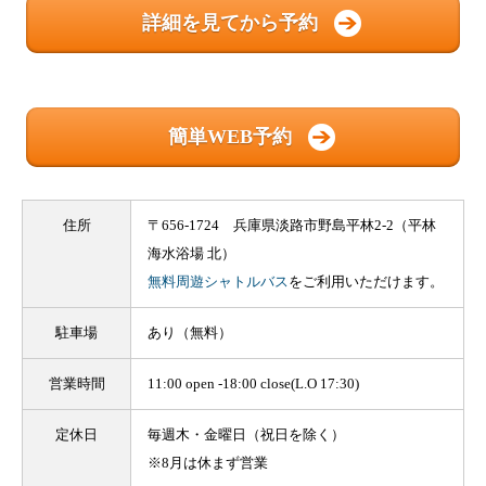
詳細を見てから予約
簡単WEB予約
住所
〒656-1724 兵庫県淡路市野島平林2-2（平林
海水浴場 北）
無料周遊シャトルバス
をご利用いただけます。
駐車場
あり（無料）
営業時間
11:00 open -18:00 close(L.O 17:30)
定休日
毎週木・金曜日（祝日を除く）
※8月は休まず営業