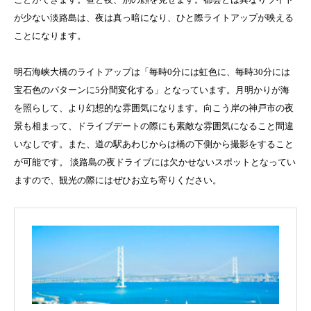
が少ない淡路島は、夜は真っ暗になり、ひと際ライトアップが映える
ことになります。
明石海峡大橋のライトアップは「毎時0分には虹色に、毎時30分には
宝石色のパターンに5分間変化する」となっています。月明かりが海
を照らして、より幻想的な雰囲気になります。向こう岸の神戸市の夜
景も相まって、ドライブデートの際にも素敵な雰囲気になること間違
いなしです。また、道の駅あわじからは橋の下側から撮影をすること
が可能です。 淡路島の夜ドライブには欠かせないスポットとなってい
ますので、観光の際にはぜひお立ち寄りください。