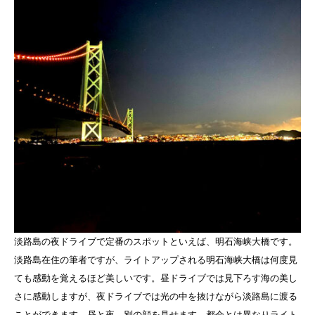
淡路島の夜ドライブで定番のスポットといえば、明石海峡大橋です。
淡路島在住の筆者ですが、ライトアップされる明石海峡大橋は何度見
ても感動を覚えるほど美しいです。昼ドライブでは見下ろす海の美し
さに感動しますが、夜ドライブでは光の中を抜けながら淡路島に渡る
ことができます。昼と夜、別の顔を見せます。都会とは異なりライト