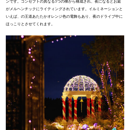
ンです。コンセプトの異なる3つの棟から構成され、夜になるとお庭
がメルヘンチックにライティングされています。イルミネーションと
いえば、の王道あたたかオレンジ色の電飾もあり、夜のドライブ中に
ほっこりとさせてくれます。