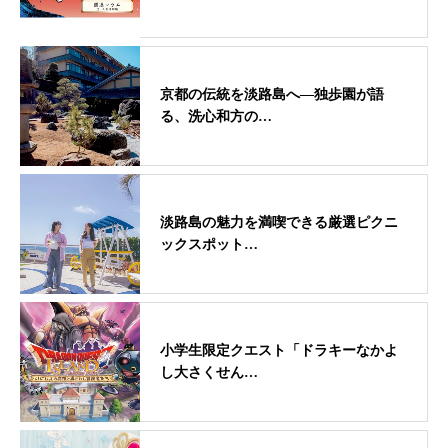
京都の伝統を淡路島へ―独歩園が語
る、洗心和方の…
淡路島の魅力を満喫できる厳選ピクニ
ックスポット…
小学生限定クエスト「ドラキーなかよ
し大さくせん…