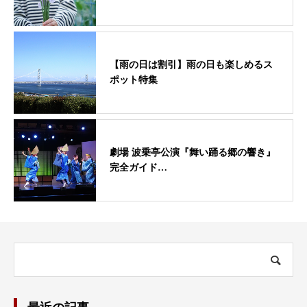
【雨の日は割引】雨の日も楽しめるス
ポット特集
劇場 波乗亭公演『舞い踊る郷の響き』
完全ガイド…