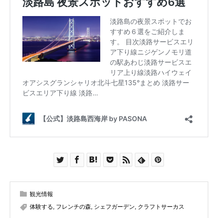
観光情報
体験する
,
フレンチの森
,
シェフガーデン
,
クラフトサーカス