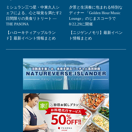
ミシュラン三つ星・中東久人シ
夕景と生演奏に包まれる特別な
ェフによる、心と味覚を満たす2
ディナー 「Golden Hour Music
日間限りの美食リトリート ―
Lounge」のじまスコーラで
THE PASONA
8/22,29に開催
【ハローキティアップルラン
【ニジゲンノモリ】最新イベン
ド】最新イベント情報まとめ
ト情報まとめ