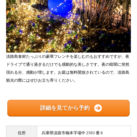
淡路島食材たっぷりの豪華フレンチを楽しむのもおすすめですが、夜
ドライブで通り過ぎるだけでも感動的な美しさです。夜の暗闇に突然
現れる分、感動が増します。お庭は無料開放されているので、淡路島
観光の際にはぜひお立ち寄りください。
詳細を見てから予約
住所
兵庫県淡路市楠本字場中 2593 番 8