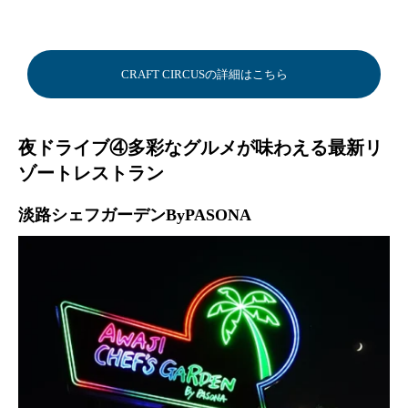
CRAFT CIRCUSの詳細はこちら
夜ドライブ④多彩なグルメが味わえる最新リ
ゾートレストラン
淡路シェフガーデンByPASONA