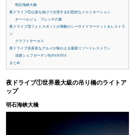
明石海峡大橋
夜ドライブ②山道を抜けて出現する幻想的なイルミネーション
オーベルジュ フレンチの森
夜ドライブ③フォトスポットが満載のシーサイドマーケット＆レストラ
ン
クラフトサーカス
夜ドライブ④多彩なグルメが味わえる最新リゾートレストラン
淡路シェフガーデンByPASONA
まとめ
夜ドライブ①世界最大級の吊り橋のライトア
ップ
明石海峡大橋