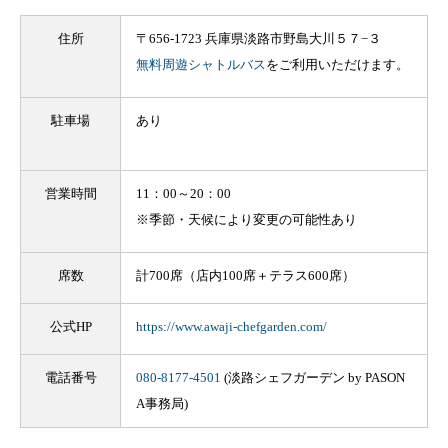
住所
〒656-1723 兵庫県淡路市野島大川５７−３
無料周遊シャトルバス
をご利用いただけます。
駐車場
あり
営業時間
11：00～20：00
※季節・天候により変更の可能性あり
席数
計700席（店内100席＋テラス600席）
公式HP
https://www.awaji-chefgarden.com/
電話番号
080-8177-4501
(淡路シェフガーデン by PASON
A事務局)