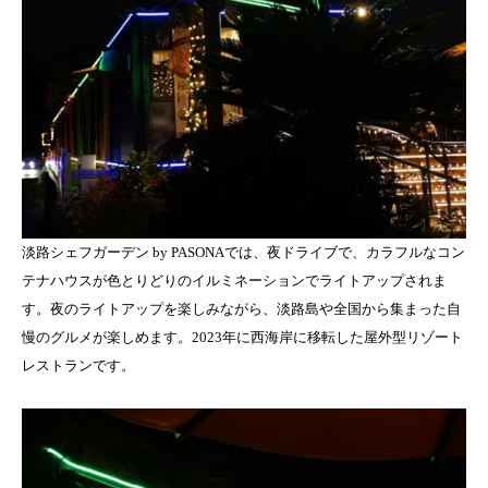
淡路シェフガーデン by PASONAでは、夜ドライブで、カラフルなコン
テナハウスが色とりどりのイルミネーションでライトアップされま
す。夜のライトアップを楽しみながら、淡路島や全国から集まった自
慢のグルメが楽しめます。2023年に西海岸に移転した屋外型リゾート
レストランです。