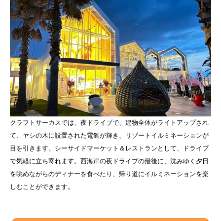
クラフトサーカスでは、夜ドライブで、建物全体がライトアップされ
て、ヤシの木に設置された電飾が輝き、リゾートイルミネーションが
目を引きます。シーサイドマーケット＆レストランとして、ドライブ
で気軽に立ち寄れます。西海岸の夜ドライブの最後に、沈みゆく夕日
を眺めながらのディナーを食べたり、帰り道にイルミネーションを楽
しむことができます。