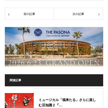
前の記事
次の記事
関連記事
ミュージカル「福来たる」さらに楽し
む豆知識２『…