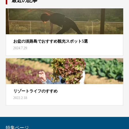
最近の記事
お盆の淡路島でおすすめ観光スポット5選
2024.7.29
リゾートライフのすすめ
2022.2.18
特集ページ