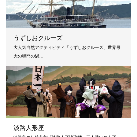
うずしおクルーズ
淡路人形座