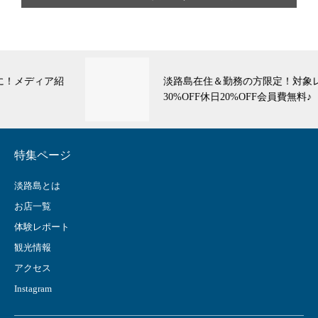
淡路島在住＆勤務の方限定！対象レストラン平日
30%OFF休日20%OFF会員費無料♪
特集ページ
淡路島とは
お店一覧
体験レポート
観光情報
アクセス
Instagram