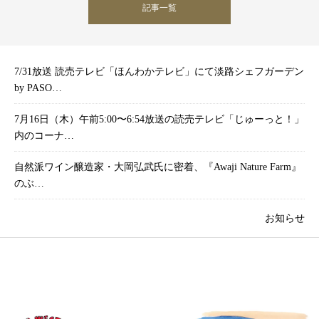
記事一覧
7/31放送 読売テレビ「ほんわかテレビ」にて淡路シェフガーデン
by PASO…
7月16日（木）午前5:00〜6:54放送の読売テレビ「じゅーっと！」
内のコーナ…
自然派ワイン醸造家・大岡弘武氏に密着、『Awaji Nature Farm』
のぶ…
お知らせ