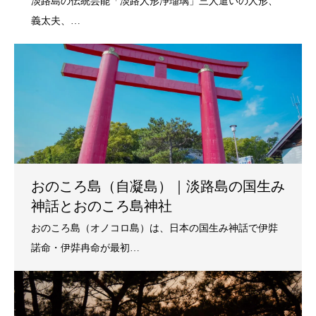
おのころ島（自凝島）｜淡路島の国生み
神話とおのころ島神社