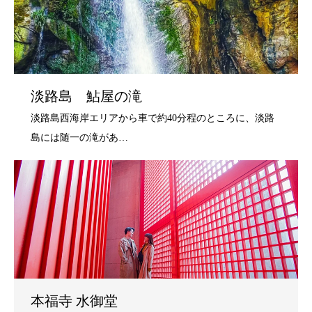
淡路島 鮎屋の滝
本福寺 水御堂