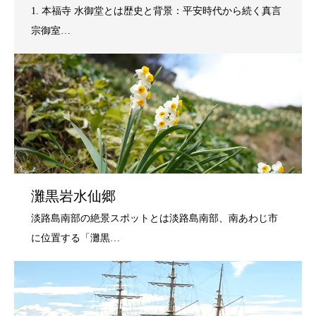
灘黒岩水仙郷