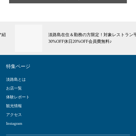
淡路島在住＆勤務の方限定！対象レストラン平日
30%OFF休日20%OFF会員費無料♪
特集ページ
淡路島とは
お店一覧
体験レポート
観光情報
アクセス
Instagram