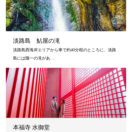
淡路島 鮎屋の滝
本福寺 水御堂