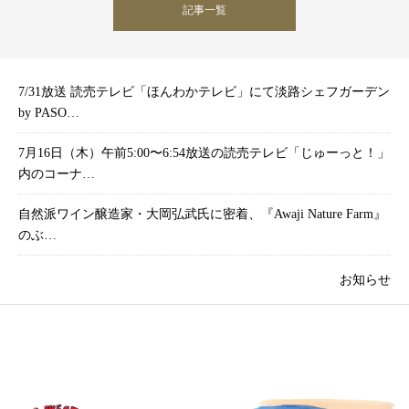
記事一覧
7/31放送 読売テレビ「ほんわかテレビ」にて淡路シェフガーデン
by PASO…
7月16日（木）午前5:00〜6:54放送の読売テレビ「じゅーっと！」
内のコーナ…
自然派ワイン醸造家・大岡弘武氏に密着、『Awaji Nature Farm』
のぶ…
お知らせ