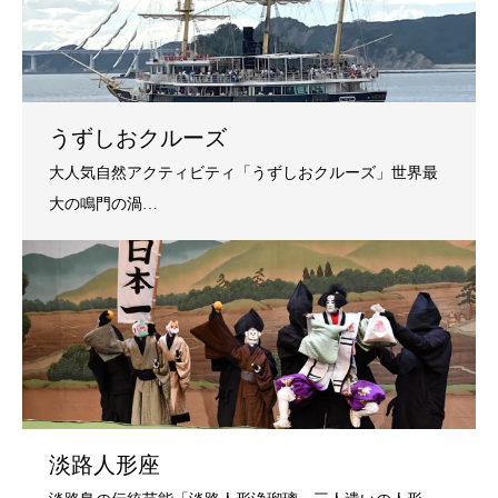
うずしおクルーズ
淡路人形座