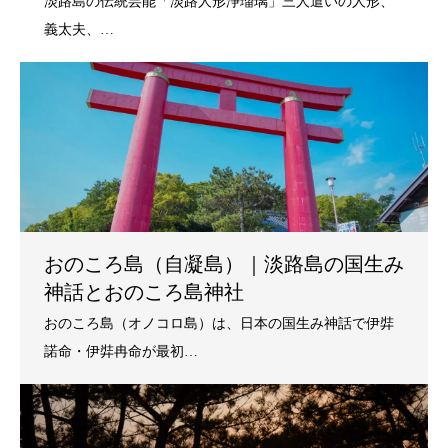
おのころ島（自凝島）｜淡路島の国生み
神話とおのころ島神社