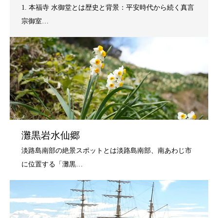
灘黒岩水仙郷