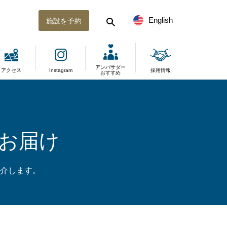
English
施設を予約
アンバサダー
アクセス
Instagram
採用情報
おすすめ
お届け
介します。