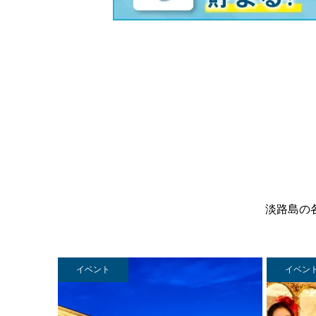
淡路島の
イベント
イベン