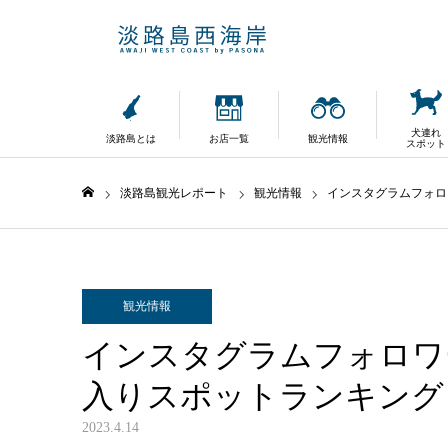
犬連れ
淡路島とは
お店一覧
観光情報
スポット
淡路島観光レポート
観光情報
インスタグラムフォロ
ホーム
観光情報
インスタグラムフォロワ
入りスポットランキング
2023.4.14