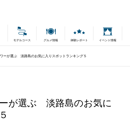
モデルコース
グルメ情報
体験レポート
イベント情報
ワーが選ぶ 淡路島のお気に入りスポットランキング５
ーが選ぶ 淡路島のお気に
５