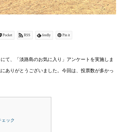
Pocket
RSS
feedly
Pin it
トにて、「淡路島のお気に入り」アンケートを実施しま
誠にありがとうございました。今回は、投票数が多かっ
チェック