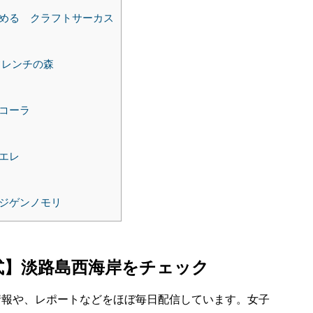
める クラフトサーカス
フレンチの森
コーラ
エレ
ジゲンノモリ
式】淡路島西海岸をチェック
情報や、レポートなどをほぼ毎日配信しています。女子