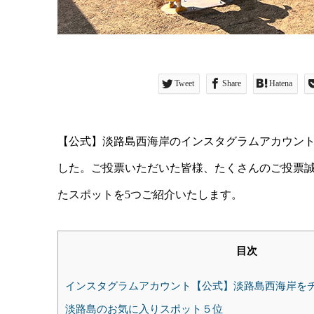
Tweet
Share
Hatena
【公式】淡路島西海岸のインスタグラムアカウン
した。ご投票いただいた皆様、たくさんのご投票
たスポットを5つご紹介いたします。
目次
インスタグラムアカウント【公式】淡路島西海岸を
淡路島のお気に入りスポット５位