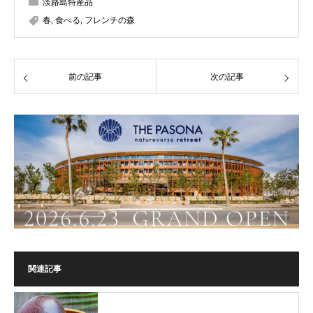
淡路島特産品
春
,
食べる
,
フレンチの森
前の記事
次の記事
関連記事