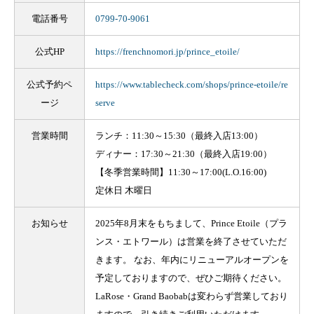
電話番号
0799-70-9061
公式HP
https://frenchnomori.jp/prince_etoile/
公式予約ペ
https://www.tablecheck.com/shops/prince-etoile/re
ージ
serve
営業時間
ランチ：11:30～15:30（最終入店13:00）
ディナー：17:30～21:30（最終入店19:00）
【冬季営業時間】11:30～17:00(L.O.16:00)
定休日 木曜日
お知らせ
2025年8月末をもちまして、Prince Etoile（プラ
ンス・エトワール）は営業を終了させていただ
きます。 なお、年内にリニューアルオープンを
予定しておりますので、ぜひご期待ください。
LaRose・Grand Baobabは変わらず営業しており