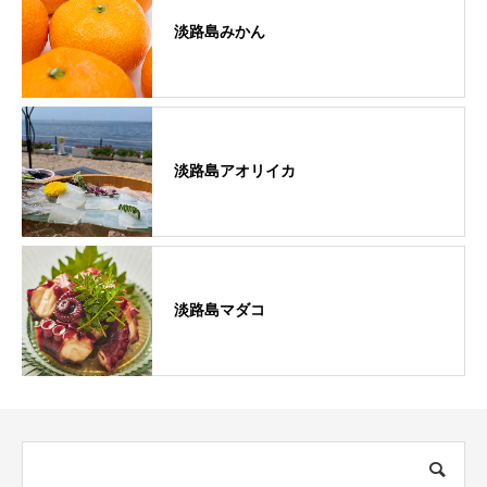
淡路島みかん
淡路島アオリイカ
淡路島マダコ