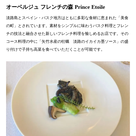
オーベルジュ フレンチの森 Prince Etoile
淡路島とスペイン・バスク地方はともに多彩な食材に恵まれた「美食
の町」とされています。素材をシンプルに味わうバスク料理とフレン
チの技法と融合させた新しいフレンチ料理を愉しめるお店です。その
コース料理の中に「矢竹水産の牡蠣 淡路のイカイカ墨ソース」の盛
り付けで子持ち高菜を食べていただくことが可能です。