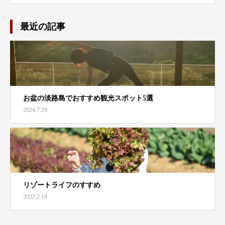
最近の記事
お盆の淡路島でおすすめ観光スポット5選
2024.7.29
リゾートライフのすすめ
2022.2.18