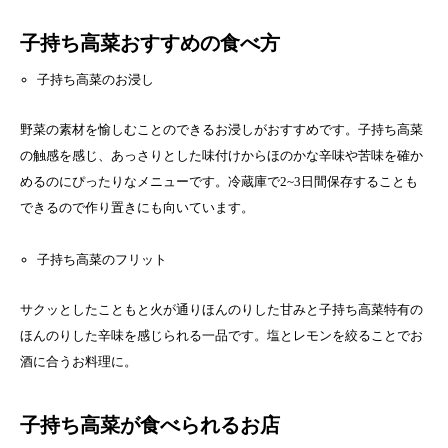
子持ち高菜おすすめの食べ方
子持ち高菜のお浸し
野菜の素材を愉しむことのできるお浸しがおすすめです。子持ち高菜
の触感を感じ、あっさりとした味付けからほのかな辛味や苦味を確か
めるのにぴったりなメニューです。冷蔵庫で2~3日間保存することも
できるので作り置きにも向いています。
子持ち高菜のフリット
サクッとしたこともと火が通りほんのりした甘みと子持ち高菜特有の
ほんのりした辛味を感じられる一品です。塩とレモンを絞ることでお
酒に合うお料理に。
子持ち高菜が食べられるお店