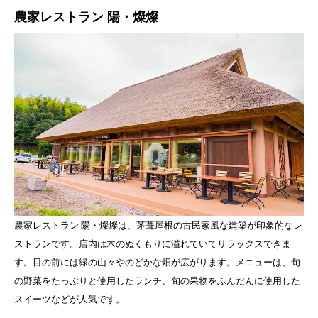
農家レストラン 陽・燦燦
農家レストラン 陽・燦燦は、茅葺屋根の古民家風な建築が印象的なレ
ストランです。店内は木のぬくもりに溢れていてリラックスできま
す。目の前には緑の山々やのどかな畑が広がります。メニューは、旬
の野菜をたっぷりと使用したランチ、旬の果物をふんだんに使用した
スイーツなどが人気です。