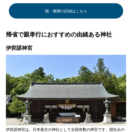
陽・燦燦の詳細はこちら
帰省で親孝行におすすめの由緒ある神社
伊弉諾神宮
伊弉諾神宮は、日本最古の神社として全国有数の神宮です。国生みの