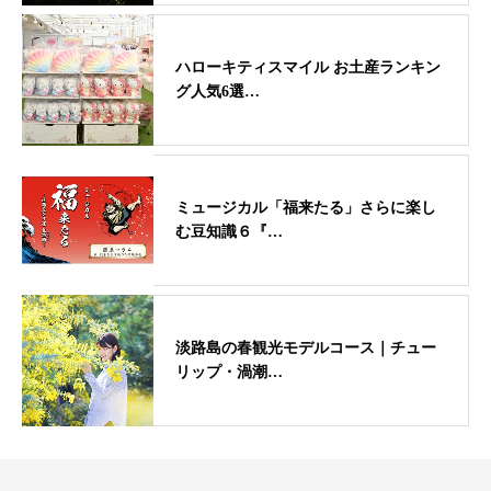
ハローキティスマイル お土産ランキン
グ人気6選…
ミュージカル「福来たる」さらに楽し
む豆知識６『…
淡路島の春観光モデルコース｜チュー
リップ・渦潮…