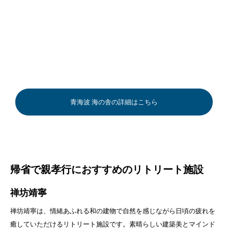
青海波 海の舎の詳細はこちら
帰省で親孝行におすすめのリトリート施設
禅坊靖寧
禅坊靖寧は、情緒あふれる和の建物で自然を感じながら日頃の疲れを
癒していただけるリトリート施設です。素晴らしい建築美とマインド