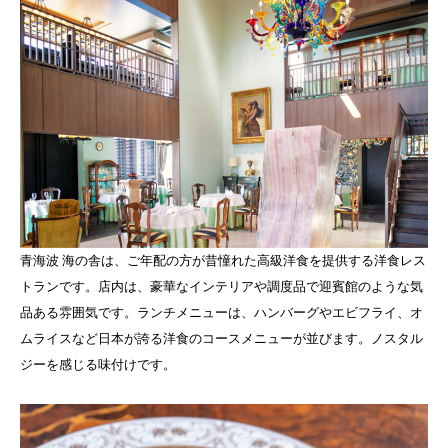
青海波 海の舎は、ご年配の方が昔憧れた高級洋食を提供する洋食レス
トランです。店内は、豪華なインテリアや調度品で迎賓館のような気
品ある雰囲気です。ランチメニューは、ハンバーグやエビフライ、オ
ムライスなど日本が誇る洋食のコースメニューが並びます。ノスタル
ジーを感じる味付けです。