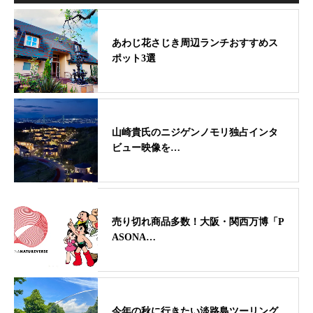
あわじ花さじき周辺ランチおすすめス
ポット3選
山崎貴氏のニジゲンノモリ独占インタ
ビュー映像を…
売り切れ商品多数！大阪・関西万博「P
ASONA…
今年の秋に行きたい淡路島ツーリング