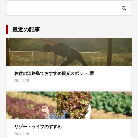
最近の記事
お盆の淡路島でおすすめ観光スポット5選
2024.7.29
リゾートライフのすすめ
2022.2.18