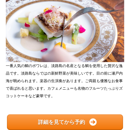
一番人気の鯛のポワレは、淡路島の名産となる鯛を使用した贅沢な逸
品です。淡路島ならではの新鮮野菜が美味しいです。目の前に瀬戸内
海が眺められます。楽器の生演奏があります。ご両親も優雅なお食事
で喜ばれると思います。カフェメニューも名物のフルーツたっぷりズ
コットケーキなど豪華です。
詳細を見てから予約