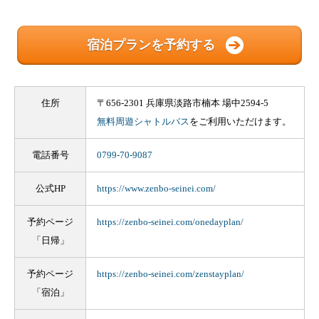
宿泊プランを予約する
住所
〒656-2301 兵庫県淡路市楠本 場中2594-5
無料周遊シャトルバス
をご利用いただけます。
電話番号
0799-70-9087
公式HP
https://www.zenbo-seinei.com/
予約ページ
https://zenbo-seinei.com/onedayplan/
「日帰」
予約ページ
https://zenbo-seinei.com/zenstayplan/
「宿泊」