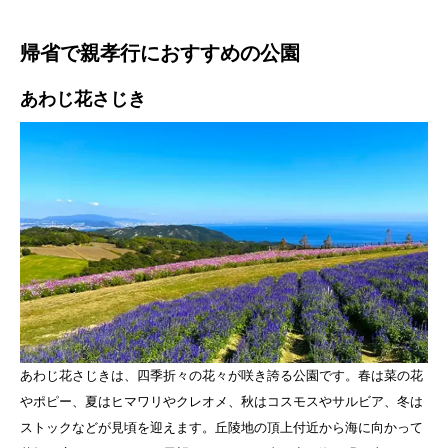
帰省で親孝行におすすめの公園
あわじ花さじき
あわじ花さじきは、四季折々の花々が咲き誇る公園です。春は菜の花
やポピー、夏はヒマワリやクレオメ、秋はコスモスやサルビア、冬は
ストックなどが見頃を迎えます。丘陵地の頂上付近から海に向かって