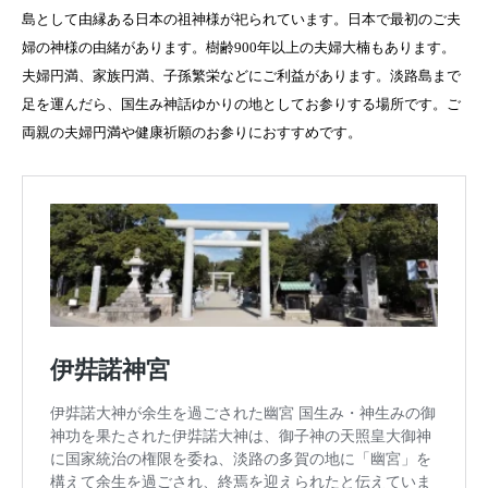
島として由縁ある日本の祖神様が祀られています。日本で最初のご夫
婦の神様の由緒があります。樹齢900年以上の夫婦大楠もあります。
夫婦円満、家族円満、子孫繁栄などにご利益があります。淡路島まで
足を運んだら、国生み神話ゆかりの地としてお参りする場所です。ご
両親の夫婦円満や健康祈願のお参りにおすすめです。