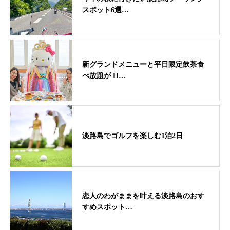
スポット6選…
新グランドメニューと平日限定飲茶食
べ放題が H…
淡路島でゴルフを楽しむ1泊2日
恋人のわがままを叶える淡路島のおす
すめスポット…