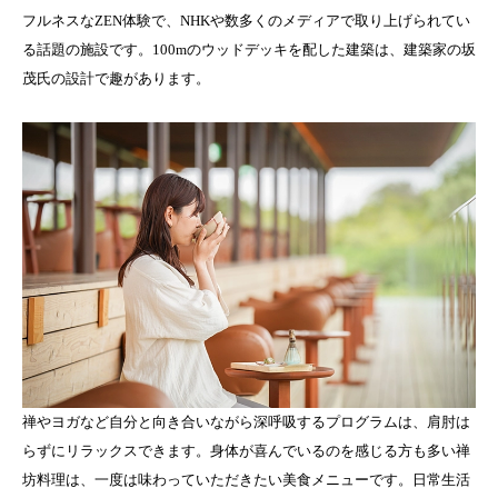
フルネスなZEN体験で、NHKや数多くのメディアで取り上げられてい
る話題の施設です。100mのウッドデッキを配した建築は、建築家の坂
茂氏の設計で趣があります。
禅やヨガなど自分と向き合いながら深呼吸するプログラムは、肩肘は
らずにリラックスできます。身体が喜んでいるのを感じる方も多い禅
坊料理は、一度は味わっていただきたい美食メニューです。日常生活