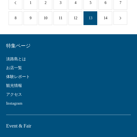
1
2
3
4
5
6
7
8
9
10
11
12
13
14
特集ページ
淡路島とは
お店一覧
体験レポート
観光情報
アクセス
Instagram
Event & Fair