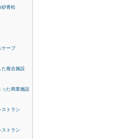
白砂青松
スケープ
した複合施設
まった商業施設
レストラン
レストラン