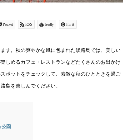
Pocket
RSS
feedly
Pin it
します。秋の爽やかな風に包まれた淡路島では、美しい
が楽しめるカフェ・レストランなどたくさんのお出かけ
のスポットをチェックして、素敵な秋のひとときを過ご
淡路島を楽しんでください。
る公園