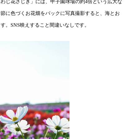
わじ花さじき」には、甲子園球場の約4倍という広大な
季節に色づくお花畑をバックに写真撮影すると、海とお
す。SNS映えすること間違いなしです。