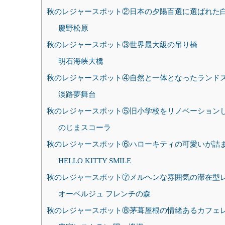
秋のレジャースポット②日本の夕陽百選に選ばれた
慶野松原
秋のレジャースポット③世界最大級の吊り橋
明石海峡大橋
秋のレジャースポット④自然と一体となったランド
淡路夢舞台
秋のレジャースポット⑤旧小学校をリノベーション
のじまスコーラ
秋のレジャースポット⑥ハローキティの可愛いが詰
HELLO KITTY SMILE
秋のレジャースポット⑦メルヘンな雰囲気の滞在型
オーベルジュ フレンチの森
秋のレジャースポット⑧茅葺屋根の情緒あるカフェ