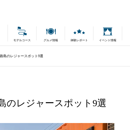
モデルコース
グルメ情報
体験レポート
イベント情報
路島のレジャースポット9選
島のレジャースポット9選