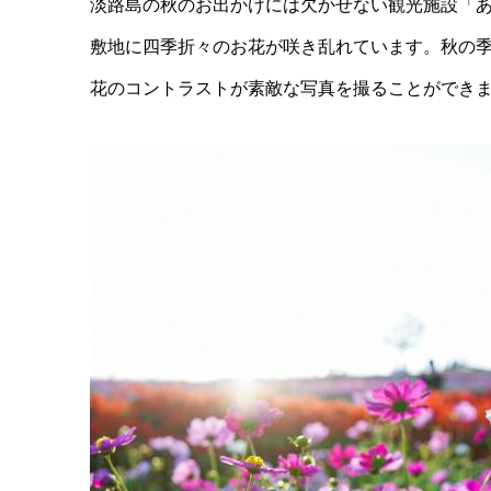
淡路島の秋のお出かけには欠かせない観光施設「あ
敷地に四季折々のお花が咲き乱れています。秋の
花のコントラストが素敵な写真を撮ることができま