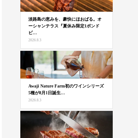
淡路島の恵みを、豪快にほおばる。オ
ーシャンテラス『夏休み限定1ポンド
ビ…
2026.8.3
Awaji Nature Farm初のワインシリーズ
5種が8月1日誕生…
2026.8.3