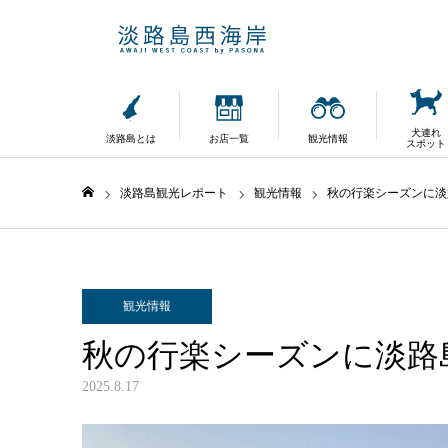
犬連れ
淡路島とは
お店一覧
観光情報
スポット
淡路島観光レポート
観光情報
秋の行楽シーズンに淡
ホーム
観光情報
秋の行楽シーズンに淡路
2025.8.17