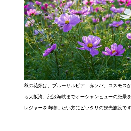
秋の花畑は、ブルーサルビア、赤ソバ、コスモス
ら大阪湾、紀淡海峡までオーシャンビューの絶景
レジャーを満喫したい方にピッタリの観光施設で