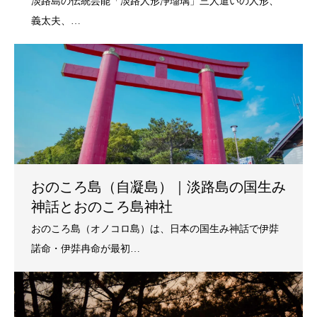
おのころ島（自凝島）｜淡路島の国生み
神話とおのころ島神社