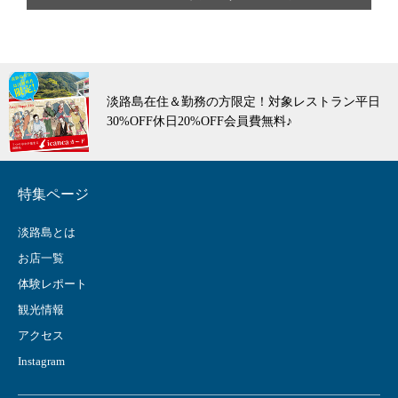
淡路島在住＆勤務の方限定！対象レストラン平日
30%OFF休日20%OFF会員費無料♪
特集ページ
淡路島とは
お店一覧
体験レポート
観光情報
アクセス
Instagram