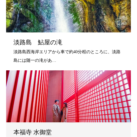
淡路島 鮎屋の滝
本福寺 水御堂