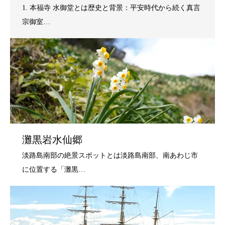
灘黒岩水仙郷