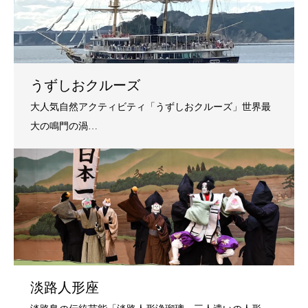
うずしおクルーズ
淡路人形座