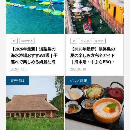
夏
体験する
夏
大人旅
家族旅
のじまスコーラ
食べる
体験する
禅坊靖寧
【2026年最新】淡路島の
【2026年最新】淡路島の
海水浴場おすすめ9選｜子
夏の楽しみ方完全ガイド
シェフガーデン
ハローキティスマイル
連れで楽しめる綺麗な海
｜海水浴・手ぶらBBQ・
オーシャンテラス
ミエレ
と海開き情報
子供の遊び場と絶景…
2026.07.10
2026.07.10
グランシャリオ
シェフガーデン
観光情報
グルメ情報
クラフトサーカス
ニジゲンノモリ