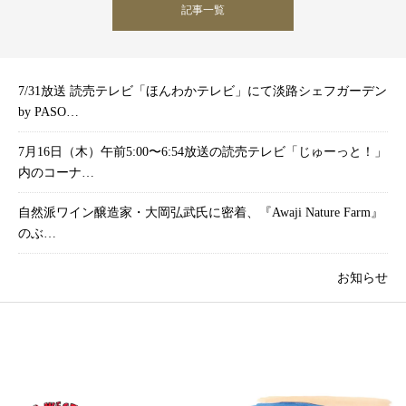
記事一覧
7/31放送 読売テレビ「ほんわかテレビ」にて淡路シェフガーデン
by PASO…
7月16日（木）午前5:00〜6:54放送の読売テレビ「じゅーっと！」
内のコーナ…
自然派ワイン醸造家・大岡弘武氏に密着、『Awaji Nature Farm』
のぶ…
お知らせ